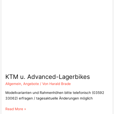
u.
Advanced-
Lagerbikes
KTM u. Advanced-Lagerbikes
Allgemein
,
Angebote
/ Von
Harald Brade
Modellvarianten und Rahmenhöhen bitte telefonisch (03592
33062) erfragen / tagesaktuelle Änderungen möglich
Read More »