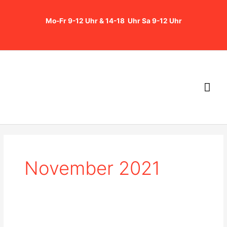
Zum
Inhalt
Mo-Fr 9-12 Uhr & 14-18 Uhr Sa 9-12 Uhr
springen
Hau
November 2021
KTM