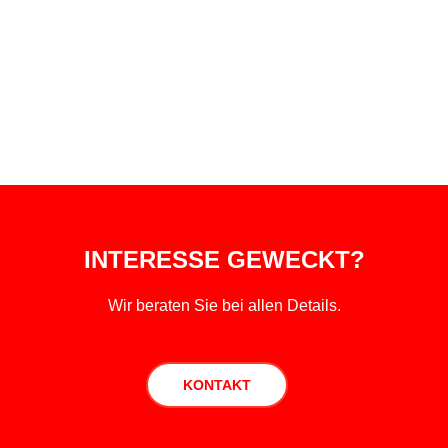
Rubrik „Service“ / Verkauf Fahrrad u. eBike
INTERESSE GEWECKT?
Wir beraten Sie bei allen Details.
KONTAKT