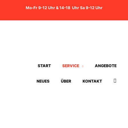
Zum
Mo-Fr 9-12 Uhr & 14-18 Uhr Sa 9-12 Uhr
Inhalt
springen
START
SERVICE
ANGEBOTE
Such
NEUES
ÜBER
KONTAKT