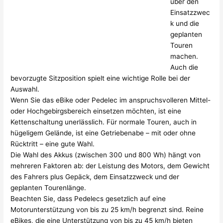
über den
Einsatzzwec
k und die
geplanten
Touren
machen.
Auch die
bevorzugte Sitzposition spielt eine wichtige Rolle bei der
Auswahl.
Wenn Sie das eBike oder Pedelec im anspruchsvolleren Mittel-
oder Hochgebirgsbereich einsetzen möchten, ist eine
Kettenschaltung unerlässlich. Für normale Touren, auch in
hügeligem Gelände, ist eine Getriebenabe – mit oder ohne
Rücktritt – eine gute Wahl.
Die Wahl des Akkus (zwischen 300 und 800 Wh) hängt von
mehreren Faktoren ab: der Leistung des Motors, dem Gewicht
des Fahrers plus Gepäck, dem Einsatzzweck und der
geplanten Tourenlänge.
Beachten Sie, dass Pedelecs gesetzlich auf eine
Motorunterstützung von bis zu 25 km/h begrenzt sind. Reine
eBikes, die eine Unterstützung von bis zu 45 km/h bieten