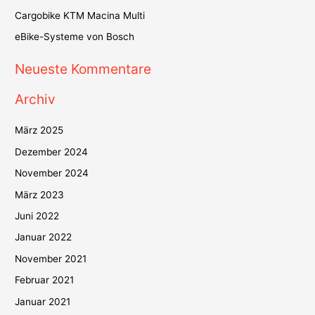
Cargobike KTM Macina Multi
a
c
eBike-Systeme von Bosch
h
Neueste Kommentare
:
Archiv
März 2025
Dezember 2024
November 2024
März 2023
Juni 2022
Januar 2022
November 2021
Februar 2021
Januar 2021